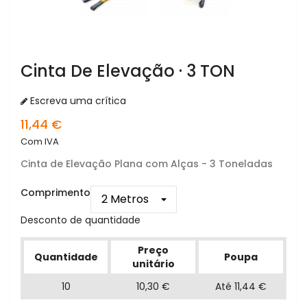
Cinta De Elevação · 3 TON
Escreva uma crítica
11,44 €
Com IVA
Cinta de Elevação Plana com Alças - 3 Toneladas
Comprimento
Desconto de quantidade
Preço
Quantidade
Poupa
unitário
10
10,30 €
Até 11,44 €