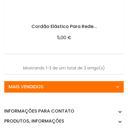
ADICIONAR AO CARRINHO
Cordão Elástico Para Rede...
Preço
5,00 €
Mostrando 1-3 de um total de 3 artigo(s)
MAIS VENDIDOS
INFORMAÇÕES PARA CONTATO

PRODUTOS, INFORMAÇÕES
