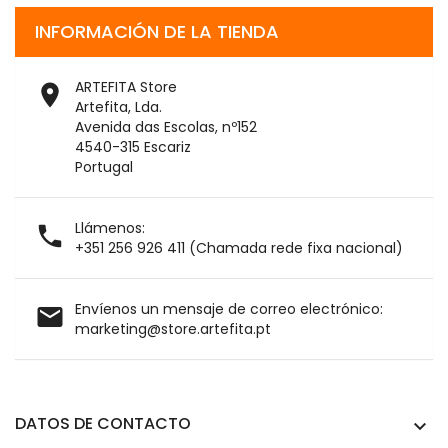
INFORMACIÓN DE LA TIENDA
ARTEFITA Store

Artefita, Lda.
Avenida das Escolas, nº152
4540-315 Escariz
Portugal
Llámenos:

+351 256 926 411 (Chamada rede fixa nacional)
Envíenos un mensaje de correo electrónico:

marketing@store.artefita.pt
DATOS DE CONTACTO
