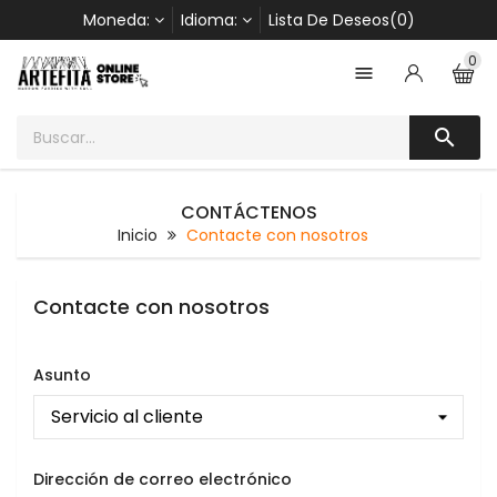
Moneda:
Idioma:
Lista De Deseos(0)
0


CONTÁCTENOS
Inicio
Contacte con nosotros
Contacte con nosotros
Asunto
Dirección de correo electrónico