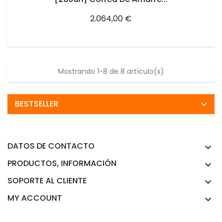
Precio
2.064,00 €
Mostrando 1-8 de 8 artículo(s)
BESTSELLER
DATOS DE CONTACTO

PRODUCTOS, INFORMACIÓN

SOPORTE AL CLIENTE

MY ACCOUNT
