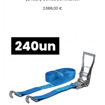
Precio
2.688,00 €