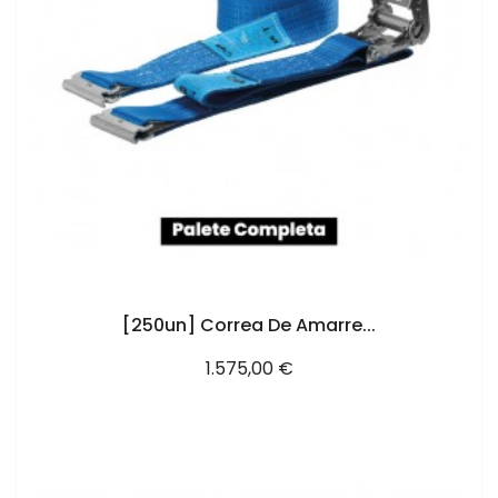
AÑADIR AL CARRITO
[250un] Correa De Amarre...
Precio
1.575,00 €