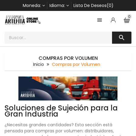
Moneda:
Idioma:
Lista De Deseos(0)
0


COMPRAS POR VOLUMEN
Inicio
Compras por Volumen
Soluciones de Sujeción para la
Gran Industria
¿Necesitas grandes cantidades? Esta sección está
pensada para compras por volumen: distribuidores,