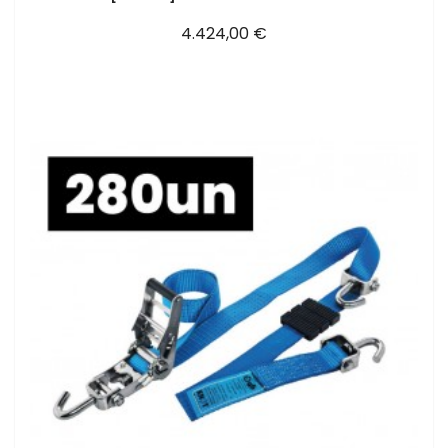
Precio
4.424,00 €