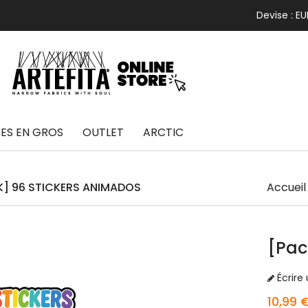
Devise :
EU
S EN GROS
OUTLET
ARCTIC
K] 96 STICKERS ANIMADOS
Accueil
[Pac
Écrire 
10,99 