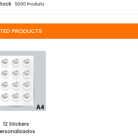
stock
5000 Produits
ATED PRODUCTS
AJOUTER AU
PANIER
12 Stickers
ersonalizados