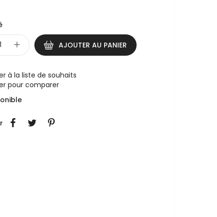
é
AJOUTER AU PANIER
er à la liste de souhaits
ter pour comparer
onible
r