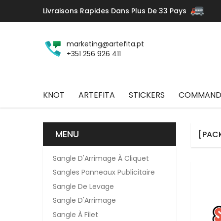
Livraisons Rapides Dans Plus De 33 Pays
marketing@artefita.pt
+351 256 926 411
KNOT
ARTEFITA
STICKERS
COMMANDE
MENU
[PAC
Sangle D'Arrimage À Cliquet
Sangles Panneaux Publicitaire
Sangle De Levage
Sangle D'Arrimage
Sangle À Filet