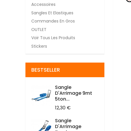
Accessoires
Sangles Et Elastiques
Commandes En Gros
OUTLET
Voir Tous Les Produits
Stickers
BESTSELLER
Sangle
D'Arrimage 9mt
5ton...
Prix
12,30 €
Sangle
D'Arrimage