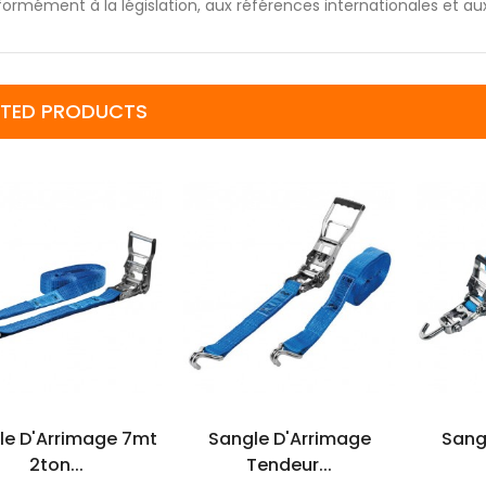
ormément à la législation, aux références internationales et aux
ATED PRODUCTS
AJOUTER AU
AJOUTER AU
PANIER
PANIER
le D'Arrimage 7mt
Sangle D'Arrimage
Sang
2ton...
Tendeur...