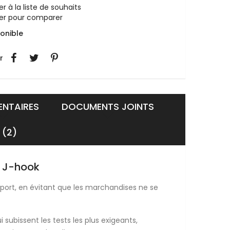
er à la liste de souhaits
ter pour comparer
onible
r
NTAIRES
DOCUMENTS JOINTS
 (2)
- J-hook
ansport, en évitant que les marchandises ne se
i subissent les tests les plus exigeants,