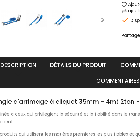
Ajout
ajou

Disp
Partage
DESCRIPTION
DÉTAILS DU PRODUIT
COMME
COMMENTAIRES
ngle d'arrimage à cliquet 35mm - 4mt 2ton 
inée à ceux qui privilégient la sécurité et la fiabilité dans le tr
acent.
produits qui utilisent les matières premières les plus fiables et qu