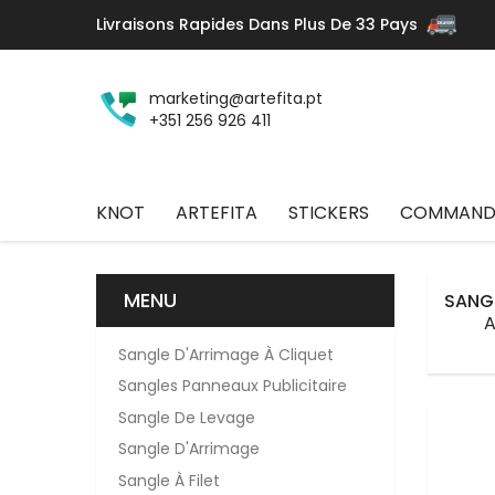
Livraisons Rapides Dans Plus De 33 Pays
marketing@artefita.pt
+351 256 926 411
KNOT
ARTEFITA
STICKERS
COMMANDE
MENU
SANGL
A
Sangle D'Arrimage À Cliquet
Sangles Panneaux Publicitaire
Sangle De Levage
Sangle D'Arrimage
Sangle À Filet