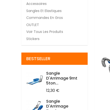
Accessoires
Sangles Et Elastiques
Commandes En Gros
OUTLET
Voir Tous Les Produits
Stickers
BESTSELLER
Sangle
D'Arrimage 9mt
5ton...
Prix
12,30 €
Sangle
D'Arrimage