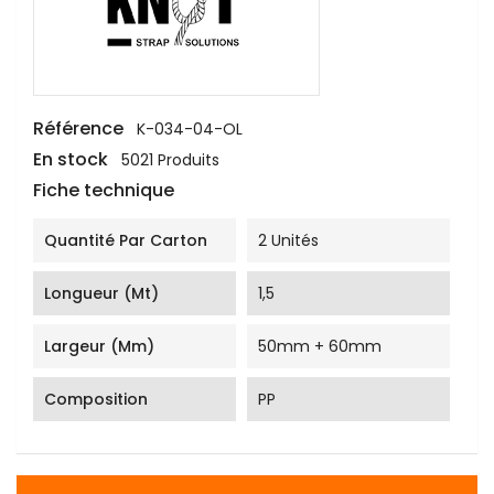
Référence
K-034-04-OL
En stock
5021 Produits
Fiche technique
Quantité Par Carton
2 Unités
Longueur (mt)
1,5
Largeur (mm)
50mm + 60mm
Composition
PP