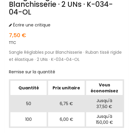
Blanchisserie · 2 UNs · K-034-
04-OL
Écrire une critique
7,50 €
TTC
Sangle Réglables pour Blanchisserie · Ruban tissé rigide
et élastique · 2 UNs · K-034-04-OL
Remise sur la quantité
Vous
Quantité
Prix unitaire
économisez
Jusqu'à
50
6,75 €
37,50 €
Jusqu'à
100
6,00 €
150,00 €